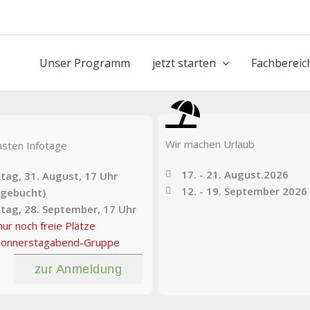
Unser Programm
jetzt starten
Fachbereic
Wir machen Urlaub
hsten Infotage
17. - 21. August.2026
ag, 31. August, 17 Uhr
12. - 19. September 2026
sgebucht)
tag, 28. September, 17 Uhr
nur noch freie Plätze
 Donnerstagabend-Gruppe
zur Anmeldung