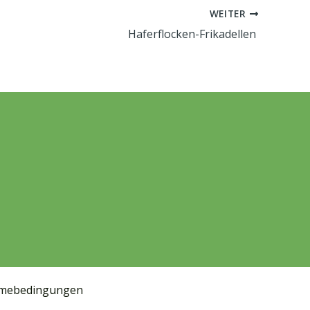
WEITER
Haferflocken-Frikadellen
hmebedingungen