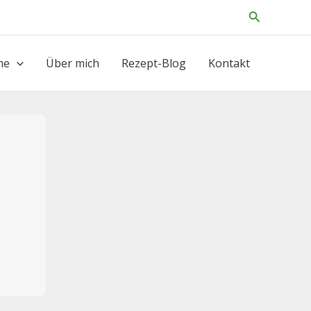
Suchen
he
Über mich
Rezept-Blog
Kontakt