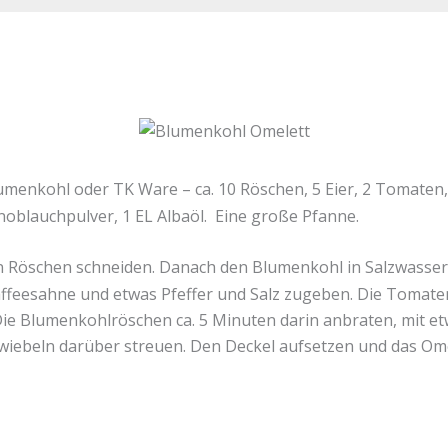
Blumenkohl oder TK Ware – ca. 10 Röschen, 5 Eier, 2 Tomaten
Knoblauchpulver, 1 EL Albaöl. Eine große Pfanne.
Röschen schneiden. Danach den Blumenkohl in Salzwasser ca
Kaffeesahne und etwas Pfeffer und Salz zugeben. Die Tomaten
. Die Blumenkohlröschen ca. 5 Minuten darin anbraten, mit 
iebeln darüber streuen. Den Deckel aufsetzen und das Omele