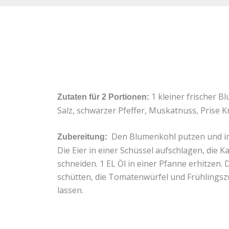
1 kleiner frischer 
Zutaten für 2 Portionen:
Salz, schwarzer Pfeffer, Muskatnuss, Prise 
Den Blumenkohl putzen und in 
Zubereitung:
Die Eier in einer Schüssel aufschlagen, die 
schneiden. 1 EL Öl in einer Pfanne erhitzen
schütten, die Tomatenwürfel und Frühlingszw
lassen.