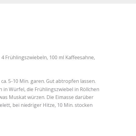
, 4 Frühlingszwiebeln, 100 ml Kaffeesahne,
. 5-10 Min. garen. Gut abtropfen lassen.
 in Würfel, die Frühlingszwiebel in Röllchen
etwas Muskat würzen. Die Eimasse darüber
tt, bei niedriger Hitze, 10 Min. stocken