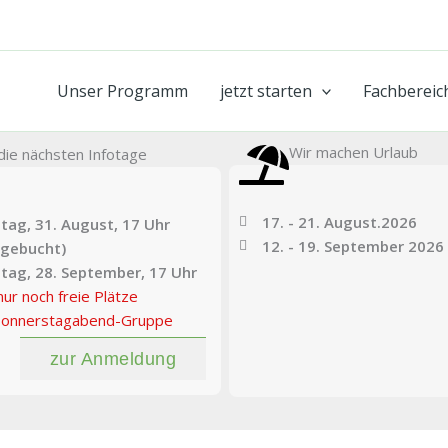
Unser Programm
jetzt starten
Fachbereic
Wir machen Urlaub
die nächsten Infotage
17. - 21. August.2026
ag, 31. August, 17 Uhr
12. - 19. September 2026
sgebucht)
tag, 28. September, 17 Uhr
nur noch freie Plätze
 Donnerstagabend-Gruppe
zur Anmeldung