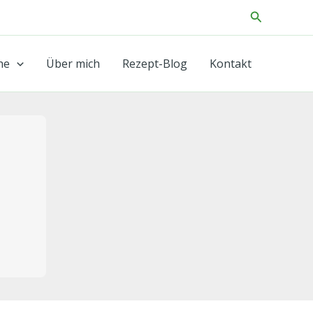
Suchen
he
Über mich
Rezept-Blog
Kontakt