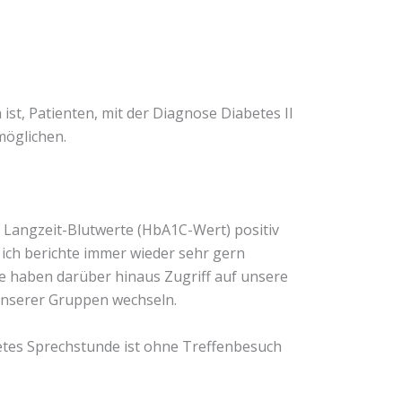
ist, Patienten, mit der Diagnose Diabetes II
möglichen.
e Langzeit-Blutwerte (HbA1C-Wert) positiv
 ich berichte immer wieder sehr gern
e haben darüber hinaus Zugriff auf unsere
 unserer Gruppen wechseln.
betes Sprechstunde ist ohne Treffenbesuch