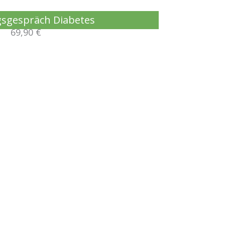
sgespräch Diabetes
69,90 €