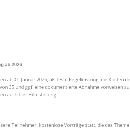
ng ab 2026
 01. Januar 2026, als feste Regelleistung, die Kosten der Li
von 35 und ggf. eine dokumentierte Abnahme vorweisen zu k
n auch hier Hilfestellung.
nsere Teilnehmer, kostenlose Vorträge statt, die das Thema 