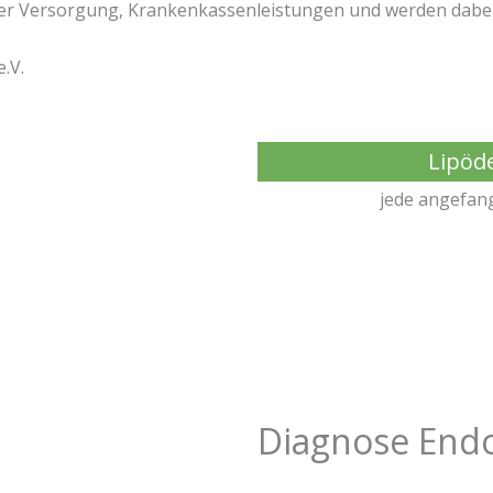
 der Versorgung, Krankenkassenleistungen und werden dabe
.V.
Lipöd
jede angefang
Diagnose End