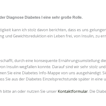
er Diagnose Diabetes I eine sehr große Rolle.
igkeit kann ich stolz davon berichten, dass es uns gelungen 
g und Gewichtsreduktion ein Leben frei, von Insulin, zu er
 geschafft, durch eine konsequente Ernährungsumstellung di
on Insulin wegfallen konnte. Darauf sind wir sehr stolz und
en Sie eine Diabetes Info-Mappe von uns ausgehändigt. Si
ss Sie aus der Diabetes Einzelsprechstunde später in eine
h bitte an oder nutzen Sie unser
Kontaktformular
. Die Dia