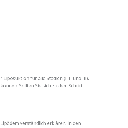
posuktion für alle Stadien (I, II und III).
önnen. Sollten Sie sich zu dem Schritt
Lipödem verständlich erklären. In den