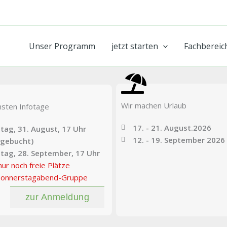
Unser Programm
jetzt starten
Fachbereic
Wir machen Urlaub
hsten Infotage
17. - 21. August.2026
ag, 31. August, 17 Uhr
12. - 19. September 2026
sgebucht)
tag, 28. September, 17 Uhr
nur noch freie Plätze
 Donnerstagabend-Gruppe
zur Anmeldung