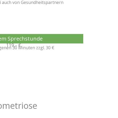
i auch von Gesundheitspartnern
em Sprechstunde
119,- €
enen 30 Minuten zzgl. 30 €
ometriose