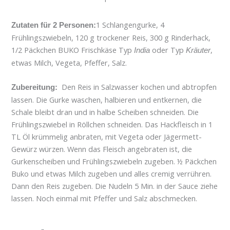
1 Schlangengurke, 4
Zutaten für 2 Personen:
Frühlingszwiebeln, 120 g trockener Reis, 300 g Rinderhack,
1/2 Päckchen BUKO Frischkäse Typ
oder Typ
,
India
Kräuter
etwas Milch, Vegeta, Pfeffer, Salz.
Den Reis in Salzwasser kochen und abtropfen
Zubereitung:
lassen. Die Gurke waschen, halbieren und entkernen, die
Schale bleibt dran und in halbe Scheiben schneiden. Die
Frühlingszwiebel in Röllchen schneiden. Das Hackfleisch in 1
TL Öl krümmelig anbraten, mit Vegeta oder Jägermett-
Gewürz würzen. Wenn das Fleisch angebraten ist, die
Gurkenscheiben und Frühlingszwiebeln zugeben. ½ Päckchen
Buko und etwas Milch zugeben und alles cremig verrühren.
Dann den Reis zugeben. Die Nudeln 5 Min. in der Sauce ziehe
lassen. Noch einmal mit Pfeffer und Salz abschmecken.