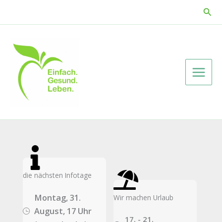
Zum
Suc
Inhalt
springen
die nächsten Infotage
Montag, 31.
Wir machen Urlaub
August, 17 Uhr
17. - 21.