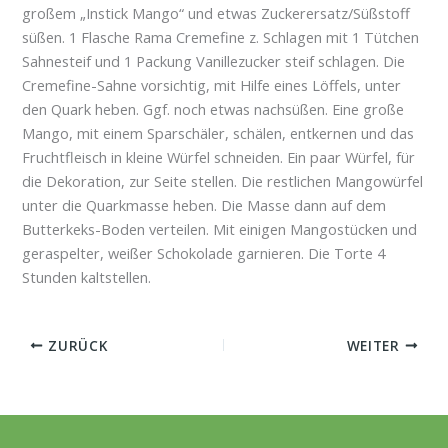
großem „Instick Mango“ und etwas Zuckerersatz/Süßstoff
süßen. 1 Flasche Rama Cremefine z. Schlagen mit 1 Tütchen
Sahnesteif und 1 Packung Vanillezucker steif schlagen. Die
Cremefine-Sahne vorsichtig, mit Hilfe eines Löffels, unter
den Quark heben. Ggf. noch etwas nachsüßen. Eine große
Mango, mit einem Sparschäler, schälen, entkernen und das
Fruchtfleisch in kleine Würfel schneiden. Ein paar Würfel, für
die Dekoration, zur Seite stellen. Die restlichen Mangowürfel
unter die Quarkmasse heben. Die Masse dann auf dem
Butterkeks-Boden verteilen. Mit einigen Mangostücken und
geraspelter, weißer Schokolade garnieren. Die Torte 4
Stunden kaltstellen.
ZURÜCK
WEITER