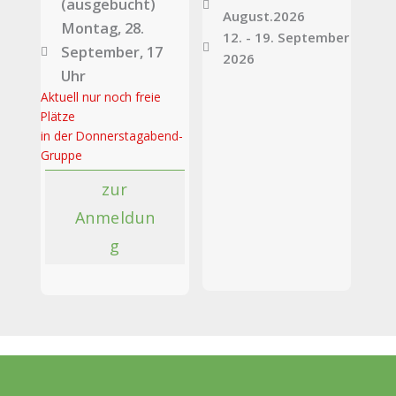
(ausgebucht)
August.2026
Montag, 28.
12. - 19. September
September, 17
2026
Uhr
Aktuell nur noch freie
Plätze
in der Donnerstagabend-
Gruppe
zur
Anmeldun
g