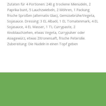
Zutaten für 4 Portionen: 240 g trockene Mienudeln, 2
Paprika bunt, 5 Lauchzwiebeln, 2 Möhren, 1 Packung
frische Sproßen (alternativ Glas), Gemüsebrühe/Vegeta,
Sojasauce. Dressing: 3 EL Albaöl, 1 EL Tomatenmark, 4 EL
Sojasauce, 4 EL Wasser, 1 TL Currypaste, 2
Knoblauchzehen, etwas Vegeta, Currypulver oder
Asiagewürz, etwas Zitronensaft, frische Petersilie.
Zubereitung: Die Nudeln in einen Topf geben